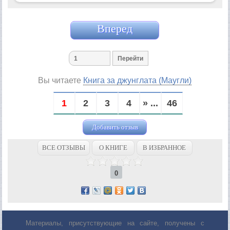
Вперед
Вы читаете
Книга за джунглата (Маугли)
1
2
3
4
» ...
46
Добавить отзыв
ВСЕ ОТЗЫВЫ
О КНИГЕ
В ИЗБРАННОЕ
0
Материалы, присутствующие на сайте, получены с