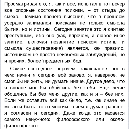
Просматривая его, я, как и все, испытал в тот вечер
все опорные состояния психики, – от стыда до
смеха. Помимо прочего выяснил, что в прошлом
усердно занимался поисками не только смысла
бытия, но и истины. Сегодня занятие это я считаю
преступным, ибо оно (как, впрочем, и любое иное
занятие, включая незанятие поиском истины и
смысла существования) является, как правило,
источником не просто неизбежных заблуждений, но
и прочих, более 'предметных' бед.
Самое постыдное, впрочем, заключается вот в
чем: начни я сегодня всё заново, я, наверное, не
смог бы ни жить, ни думать иначе. Другое дело, что
я вполне мог бы обойтись без себя. Еще легче
обошлись бы без меня другие, как и я – без них.
Если же оставить всё как было, т.е. как иначе не
могло и быть, то со многим, о чем я думал раньше,
я согласен и сегодня. Даже когда это касается
самого ненужного: философского или около-
философского.