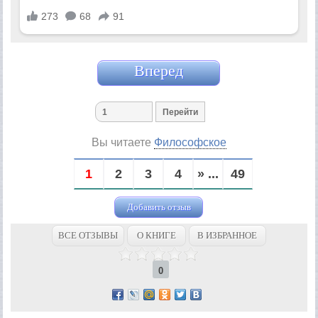
Вперед
Вы читаете
Философское
1
2
3
4
» ...
49
Добавить отзыв
ВСЕ ОТЗЫВЫ
О КНИГЕ
В ИЗБРАННОЕ
0