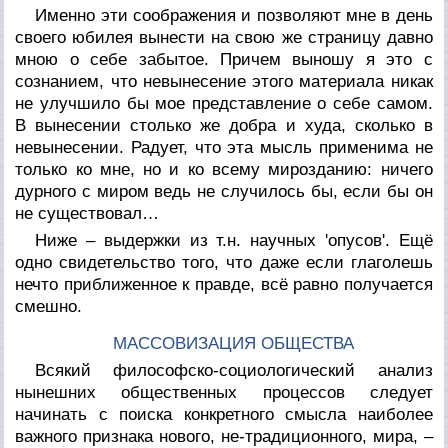
Именно эти соображения и позволяют мне в день
своего юбилея вынести на свою же страницу давно
мною о себе забытое. Причем выношу я это с
сознанием, что невынесение этого материала никак
не улучшило бы мое представление о себе самом.
В вынесении столько же добра и худа, сколько в
невынесении. Радует, что эта мысль применима не
только ко мне, но и ко всему мирозданию: ничего
дурного с миром ведь не случилось бы, если бы он
не существовал…
Ниже – выдержки из т.н. научных 'опусов'. Ещё
одно свидетельство того, что даже если глаголешь
нечто приближенное к правде, всё равно получается
смешно.
МАССОВИЗАЦИЯ ОБЩЕСТВА
Всякий философско-социологический анализ
нынешних общественных процессов следует
начинать с поиска конкретного смысла наиболее
важного признака нового, не-традиционного, мира, –