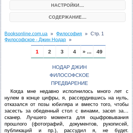
НАСТРОЙКИ....
СОДЕРЖАНИЕ....
Booksonline.com.ua
Философия
Стр. 1
Философское - Джин Нодар
1
2
3
4
» ...
49
НОДАР ДЖИН
ФИЛОСОФСКОЕ
ПРЕДВАРЕНИЕ
Когда мне недавно исполнилось много лет с
нулем в конце цифры, я, рассердившись на нуль,
отказался от позы юбиляра и вместо того, чтобы
засесть за обеденный стол с винами, засел за…
сканер. Лучшего момента для оцыфровывания
прошлого (фотографий, документов, рукописей,
публикаций и пр.), рассудил я, не будет.