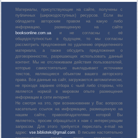
Материалы, присутствующие на сайте, получены с
публичных (широкодоступных) ресурсов. Если вы
обладаете авторским правом на какую либо
информацию, размещенную на сайте
booksonline.com.ua
и не согласны с её
общедоступностью в будущем, то мы согласны
рассмотреть предложения по удалению определенного
материала, а также обсудить предложения о
договоренностях, разрешающих использовать данный
контент. Мы не отслеживаем действия пользователей,
которые самостоятельно выкладывают источники
текстов, являющиеся объектом вашего авторского
права. Все данные на сайт, загружаются автоматически,
не проходя заранее отбора с чьей либо стороны, что
является нормой в мировом опыте размещения
информации в сети интернет.
Не смотря на это, при возникновении у Вас вопросов
касательно ссылок на информацию, размещенную на
нашем сайте, правообладателями которой Вы
являетесь, просим обращаться к нам с интересующим
запросом. Для этого требуется переслать е-mail на
адрес:
vse.biblioteki@gmail.com
. В письме настоятельно