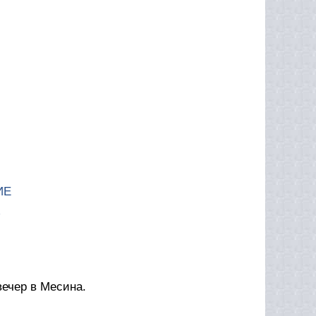
ИЕ
ечер в Месина.