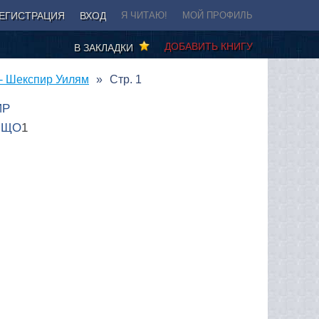
ЕГИСТРАЦИЯ
ВХОД
Я ЧИТАЮ!
МОЙ ПРОФИЛЬ
ДОБАВИТЬ КНИГУ
В ЗАКЛАДКИ
- Шекспир Уилям
Стр. 1
ИР
ИЩО
1