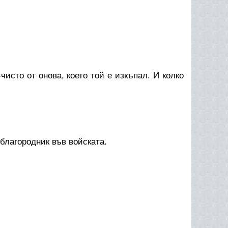
то от онова, което той е изкъпал. И колко
лагородник във войската.