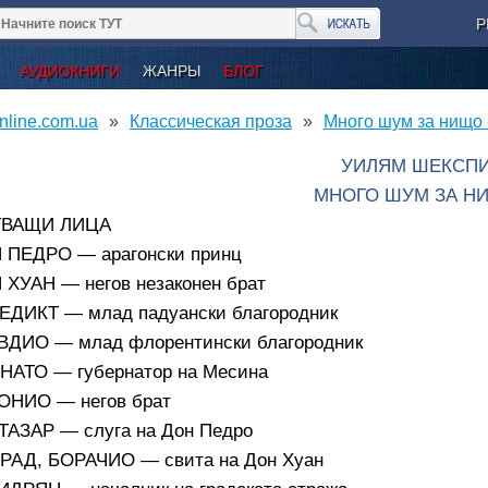
Р
АУДИОКНИГИ
ЖАНРЫ
БЛОГ
nline.com.ua
Классическая проза
Много шум за нищо 
УИЛЯМ ШЕКСП
МНОГО ШУМ ЗА Н
ТВАЩИ ЛИЦА
 ПЕДРО — арагонски принц
 ХУАН — негов незаконен брат
ЕДИКТ — млад падуански благородник
ВДИО — млад флорентински благородник
НАТО — губернатор на Месина
ОНИО — негов брат
ТАЗАР — слуга на Дон Педро
РАД, БОРАЧИО — свита на Дон Хуан