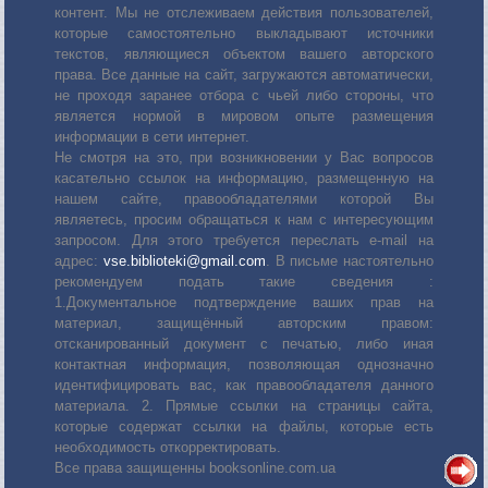
контент. Мы не отслеживаем действия пользователей,
которые самостоятельно выкладывают источники
текстов, являющиеся объектом вашего авторского
права. Все данные на сайт, загружаются автоматически,
не проходя заранее отбора с чьей либо стороны, что
является нормой в мировом опыте размещения
информации в сети интернет.
Не смотря на это, при возникновении у Вас вопросов
касательно ссылок на информацию, размещенную на
нашем сайте, правообладателями которой Вы
являетесь, просим обращаться к нам с интересующим
запросом. Для этого требуется переслать е-mail на
адрес:
vse.biblioteki@gmail.com
. В письме настоятельно
рекомендуем подать такие сведения :
1.Документальное подтверждение ваших прав на
материал, защищённый авторским правом:
отсканированный документ с печатью, либо иная
контактная информация, позволяющая однозначно
идентифицировать вас, как правообладателя данного
материала. 2. Прямые ссылки на страницы сайта,
которые содержат ссылки на файлы, которые есть
необходимость откорректировать.
Все права защищенны booksonline.com.ua