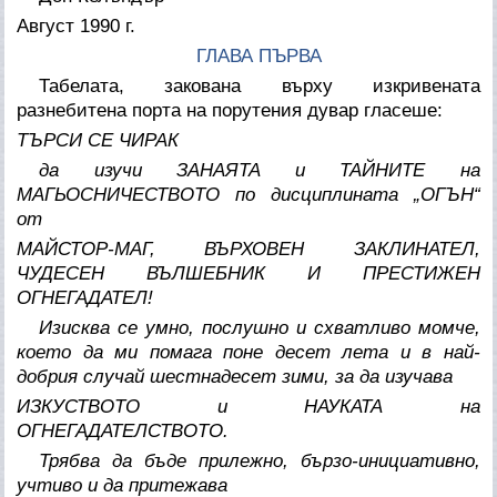
Август 1990 г.
ГЛАВА ПЪРВА
Табелата, закована върху изкривената
разнебитена порта на порутения дувар гласеше:
ТЪРСИ СЕ ЧИРАК
да изучи ЗАНАЯТА и ТАЙНИТЕ на
МАГЬОСНИЧЕСТВОТО по дисциплината „ОГЪН“
от
МАЙСТОР-МАГ, ВЪРХОВЕН ЗАКЛИНАТЕЛ,
ЧУДЕСЕН ВЪЛШЕБНИК И ПРЕСТИЖЕН
ОГНЕГАДАТЕЛ!
Изисква се умно, послушно и схватливо момче,
което да ми помага поне десет лета и в най-
добрия случай шестнадесет зими, за да изучава
ИЗКУСТВОТО и НАУКАТА на
ОГНЕГАДАТЕЛСТВОТО.
Трябва да бъде прилежно, бързо-инициативно,
учтиво и да притежава